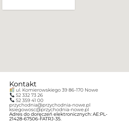
Kontakt
ul. Komierowskiego 39 86-170 Nowe
52 332 73 26
52 359 41 00
przychodnia@przychodnia-nowe.pl
ksiegowosc@przychodnia-nowe.pl
Adres do doręczeń elektronicznych: AE:PL-
21428-67506-FATRJ-35.