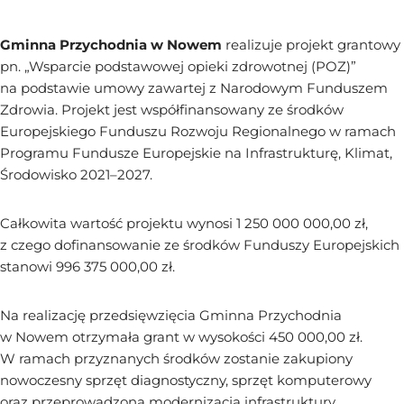
Gminna Przychodnia w Nowem
realizuje projekt grantowy
pn. „Wsparcie podstawowej opieki zdrowotnej (POZ)”
na podstawie umowy zawartej z Narodowym Funduszem
Zdrowia. Projekt jest współfinansowany ze środków
Europejskiego Funduszu Rozwoju Regionalnego w ramach
Programu Fundusze Europejskie na Infrastrukturę, Klimat,
Środowisko 2021–2027.
Całkowita wartość projektu wynosi 1 250 000 000,00 zł,
z czego dofinansowanie ze środków Funduszy Europejskich
stanowi 996 375 000,00 zł.
Na realizację przedsięwzięcia Gminna Przychodnia
w Nowem otrzymała grant w wysokości 450 000,00 zł.
W ramach przyznanych środków zostanie zakupiony
nowoczesny sprzęt diagnostyczny, sprzęt komputerowy
oraz przeprowadzona modernizacja infrastruktury